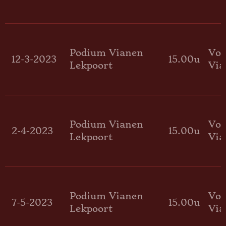
Podium Vianen
Voo
12-3-2023
15.00u
Lekpoort
Via
Podium Vianen
Voo
2-4-2023
15.00u
Lekpoort
Via
Podium Vianen
Voo
7-5-2023
15.00u
Lekpoort
Via