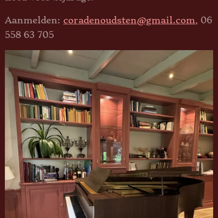
Aanmelden:
coradenoudsten@gmail.com,
06
558 63 705