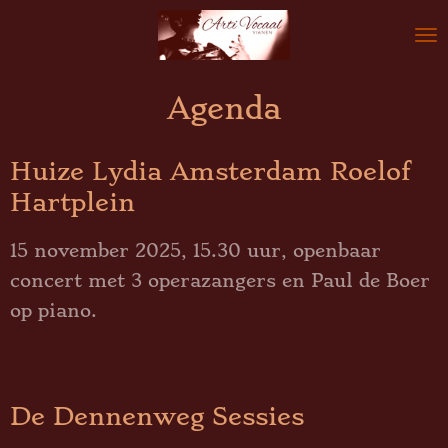
Ga
direct
naar
Agenda
de
hoofdinhoud
Huize Lydia Amsterdam Roelof
Hartplein
15 november 2025, 15.30 uur, openbaar
concert met 3 operazangers en Paul de Boer
op piano.
De Dennenweg Sessies